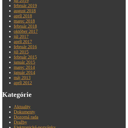
júl 2019
február 2019
august 2018
apríl 2018
marec 2018
február 2018
október 2017
júl 2017
apríl 2017
február 2016
júl 2015
február 2015
január 2015
marec 2014
január 2014
máj 2013
apríl 2012
Kategórie
Aktuality
Dokumenty
Dozorná rada
Dražby
Elektronické-pozvánky