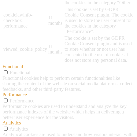
the cookies in the category "Other.
This cookie is set by GDPR
cookielawinfo-
Cookie Consent plugin. The cookie
11
checkbox-
is used to store the user consent for
months
performance
the cookies in the category
"Performance".
The cookie is set by the GDPR
Cookie Consent plugin and is used
11
viewed_cookie_policy
to store whether or not user has
months
consented to the use of cookies. It
does not store any personal data.
Functional
Functional
Functional cookies help to perform certain functionalities like
sharing the content of the website on social media platforms, collect
feedbacks, and other third-party features.
Performance
Performance
Performance cookies are used to understand and analyze the key
performance indexes of the website which helps in delivering a
better user experience for the visitors.
Analytics
Analytics
Analytical cookies are used to understand how visitors interact with