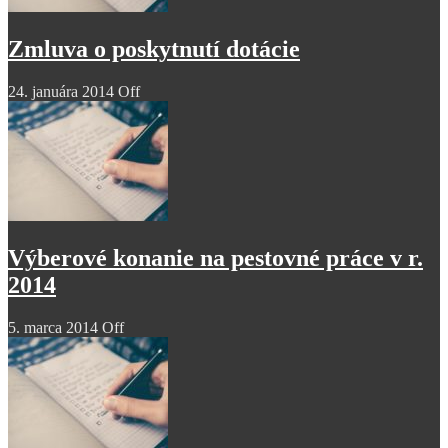
Zmluva o poskytnutí dotácie
24. januára 2014
Off
Výberové konanie na pestovné práce v r.
2014
5. marca 2014
Off