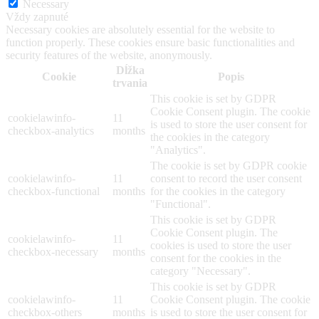
Necessary
Vždy zapnuté
Necessary cookies are absolutely essential for the website to
function properly. These cookies ensure basic functionalities and
security features of the website, anonymously.
Dĺžka
Cookie
Popis
trvania
This cookie is set by GDPR
Cookie Consent plugin. The cookie
cookielawinfo-
11
is used to store the user consent for
checkbox-analytics
months
the cookies in the category
"Analytics".
The cookie is set by GDPR cookie
cookielawinfo-
11
consent to record the user consent
checkbox-functional
months
for the cookies in the category
"Functional".
This cookie is set by GDPR
Cookie Consent plugin. The
cookielawinfo-
11
cookies is used to store the user
checkbox-necessary
months
consent for the cookies in the
category "Necessary".
This cookie is set by GDPR
cookielawinfo-
11
Cookie Consent plugin. The cookie
checkbox-others
months
is used to store the user consent for