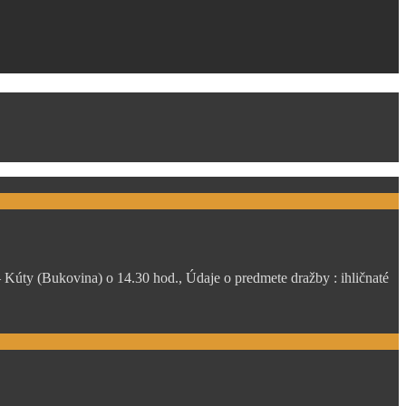
úty (Bukovina) o 14.30 hod., Údaje o predmete dražby : ihličnaté