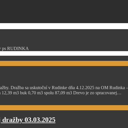
nkov ps RUDINKA
ažby. Dražba sa uskutoční v Rudinke dňa 4.12.2025 na OM Rudinka – K
a 12,39 m3 buk 0,70 m3 spolu 87,09 m3 Drevo je zo spracovanej…
 dražby 03.03.2025