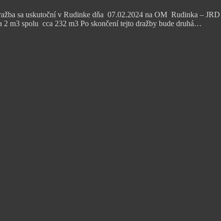
ražba sa uskutoční v Rudinke dňa 07.02.2024 na OM Rudinka – JRD – 
 m3 spolu cca 232 m3 Po skončení tejto dražby bude druhá…