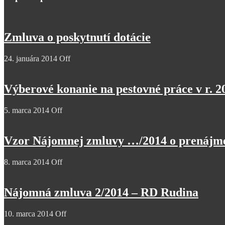
Zmluva o poskytnutí dotácie
24. januára 2014
Off
Výberové konanie na pestovné práce v r. 2
5. marca 2014
Off
Vzor Nájomnej zmluvy …/2014 o prenájme
8. marca 2014
Off
Nájomná zmluva 2/2014 – RD Rudina
10. marca 2014
Off