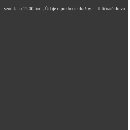
senník o 15.00 hod., Údaje o predmete dražby : – ihličnaté drevo