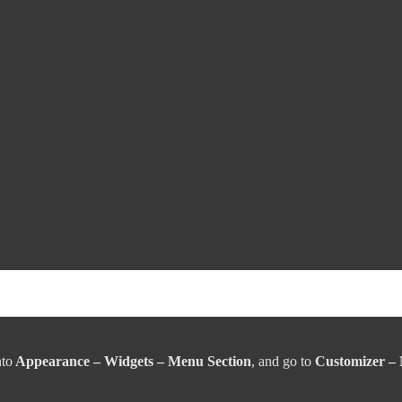
nto
Appearance – Widgets – Menu Section
, and go to
Customizer –