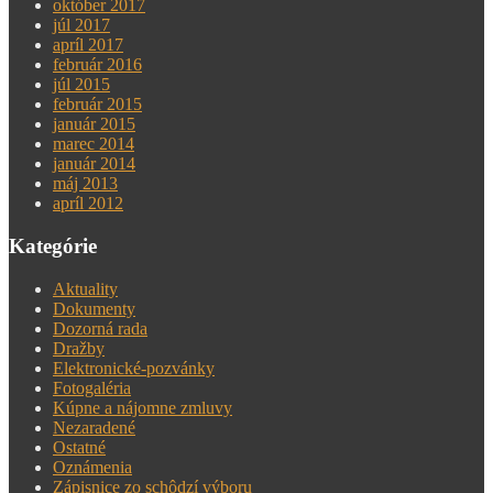
október 2017
júl 2017
apríl 2017
február 2016
júl 2015
február 2015
január 2015
marec 2014
január 2014
máj 2013
apríl 2012
Kategórie
Aktuality
Dokumenty
Dozorná rada
Dražby
Elektronické-pozvánky
Fotogaléria
Kúpne a nájomne zmluvy
Nezaradené
Ostatné
Oznámenia
Zápisnice zo schôdzí výboru