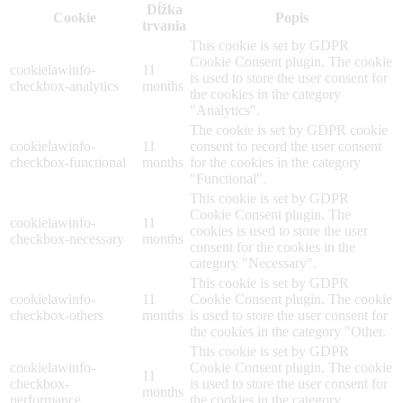
Dĺžka
Cookie
Popis
trvania
This cookie is set by GDPR
Cookie Consent plugin. The cookie
cookielawinfo-
11
is used to store the user consent for
checkbox-analytics
months
the cookies in the category
"Analytics".
The cookie is set by GDPR cookie
cookielawinfo-
11
consent to record the user consent
checkbox-functional
months
for the cookies in the category
"Functional".
This cookie is set by GDPR
Cookie Consent plugin. The
cookielawinfo-
11
cookies is used to store the user
checkbox-necessary
months
consent for the cookies in the
category "Necessary".
This cookie is set by GDPR
cookielawinfo-
11
Cookie Consent plugin. The cookie
checkbox-others
months
is used to store the user consent for
the cookies in the category "Other.
This cookie is set by GDPR
cookielawinfo-
Cookie Consent plugin. The cookie
11
checkbox-
is used to store the user consent for
months
performance
the cookies in the category