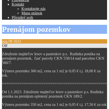
Kontakt
Kontaktujte nás
Mapa stránok
Pôvodný web
Prenájom pozemkov
aug
08
2022
Off
Združenie majiteľov lesov a pasienkov p.s. Rudinka ponúka na
prenájom pozemok, časť parcely CKN 558/14 nad parcelou CKN
560/7.
Výmera pozemku 360 m2, cena za 1 m2 je 0,05 € t.j. 18,00 € za
rok.
================================================
Od 1.1.2023 Združenie majiteľov lesov a pasienkov p.s. Rudinka
ponúka na prenájom oplotený pozemok CKN 189/2.
Výmera pozemku 350 m2, cena za 1 m2 je 0,05 € t.j. 17,50 € za rok
.