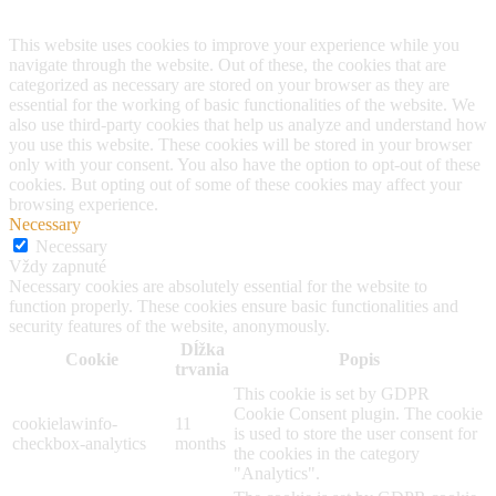
Privacy Overview
This website uses cookies to improve your experience while you
navigate through the website. Out of these, the cookies that are
categorized as necessary are stored on your browser as they are
essential for the working of basic functionalities of the website. We
also use third-party cookies that help us analyze and understand how
you use this website. These cookies will be stored in your browser
only with your consent. You also have the option to opt-out of these
cookies. But opting out of some of these cookies may affect your
browsing experience.
Necessary
Necessary
Vždy zapnuté
Necessary cookies are absolutely essential for the website to
function properly. These cookies ensure basic functionalities and
security features of the website, anonymously.
Dĺžka
Cookie
Popis
trvania
This cookie is set by GDPR
Cookie Consent plugin. The cookie
cookielawinfo-
11
is used to store the user consent for
checkbox-analytics
months
the cookies in the category
"Analytics".