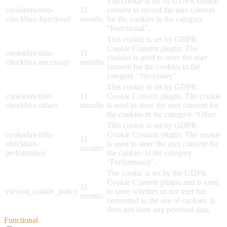
The cookie is set by GDPR cookie
cookielawinfo-
11
consent to record the user consent
checkbox-functional
months
for the cookies in the category
"Functional".
This cookie is set by GDPR
Cookie Consent plugin. The
cookielawinfo-
11
cookies is used to store the user
checkbox-necessary
months
consent for the cookies in the
category "Necessary".
This cookie is set by GDPR
cookielawinfo-
11
Cookie Consent plugin. The cookie
checkbox-others
months
is used to store the user consent for
the cookies in the category "Other.
This cookie is set by GDPR
cookielawinfo-
Cookie Consent plugin. The cookie
11
checkbox-
is used to store the user consent for
months
performance
the cookies in the category
"Performance".
The cookie is set by the GDPR
Cookie Consent plugin and is used
11
viewed_cookie_policy
to store whether or not user has
months
consented to the use of cookies. It
does not store any personal data.
Functional