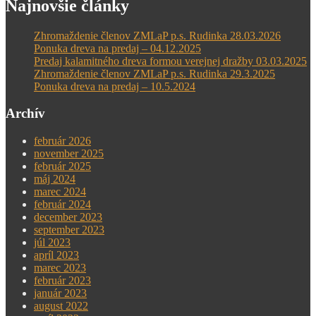
Najnovšie články
Zhromaždenie členov ZMLaP p.s. Rudinka 28.03.2026
Ponuka dreva na predaj – 04.12.2025
Predaj kalamitného dreva formou verejnej dražby 03.03.2025
Zhromaždenie členov ZMLaP p.s. Rudinka 29.3.2025
Ponuka dreva na predaj – 10.5.2024
Archív
február 2026
november 2025
február 2025
máj 2024
marec 2024
február 2024
december 2023
september 2023
júl 2023
apríl 2023
marec 2023
február 2023
január 2023
august 2022